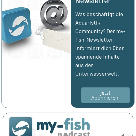
Newsletter
Was beschäftigt die
Aquaristik-
Community? Der my-
fish-Newsletter
informiert dich über
spannende Inhalte
aus der
Unterwasserwelt.
Jetzt
Abonnieren!