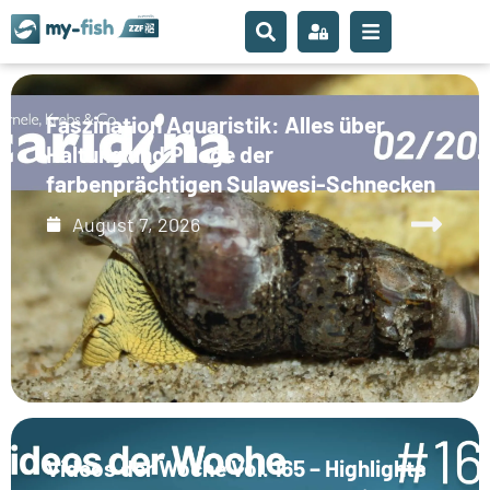
Faszination Aquaristik: Alles über
Haltung und Pflege der
farbenprächtigen Sulawesi-Schnecken
August 7, 2026
Videos der Woche Vol. 165 – Highlights