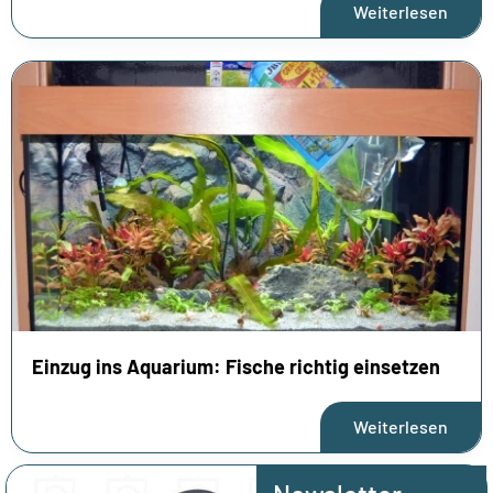
Weiterlesen
Einzug ins Aquarium: Fische richtig einsetzen
Weiterlesen