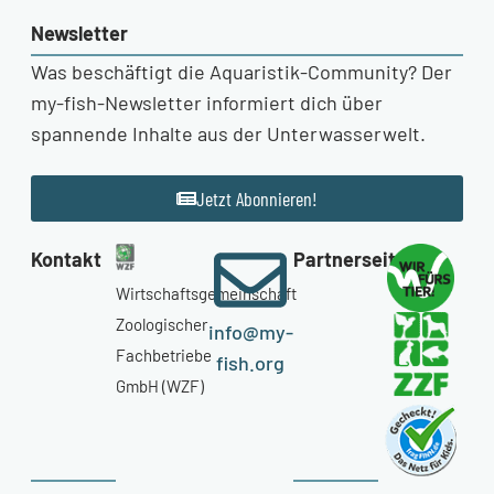
Newsletter
Was beschäftigt die Aquaristik-Community? Der
my-fish-Newsletter informiert dich über
spannende Inhalte aus der Unterwasserwelt.
Jetzt Abonnieren!
Kontakt
Partnerseiten
Wirtschaftsgemeinschaft
Zoologischer
info@my-
Fachbetriebe
fish.org
GmbH (WZF)