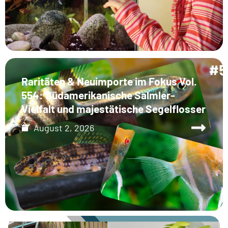
Raritäten & Neuimporte im Fokus Vol.
554: Südamerikanische Salmler-
Vielfalt und majestätische Segelflosser
August 2, 2026