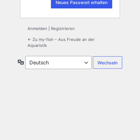
Anmelden
|
Registrieren
← Zu my-fish – Aus Freude an der
Aquaristik
Sprache