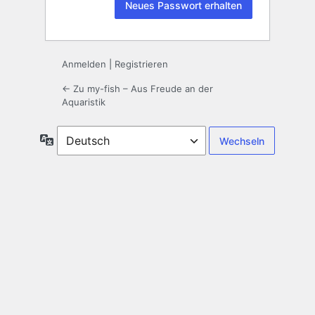
Anmelden
|
Registrieren
← Zu my-fish – Aus Freude an der
Aquaristik
Sprache