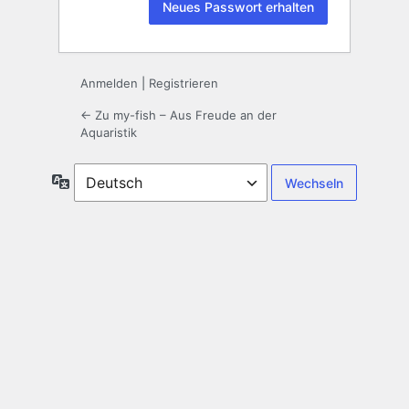
Anmelden
|
Registrieren
← Zu my-fish – Aus Freude an der
Aquaristik
Sprache