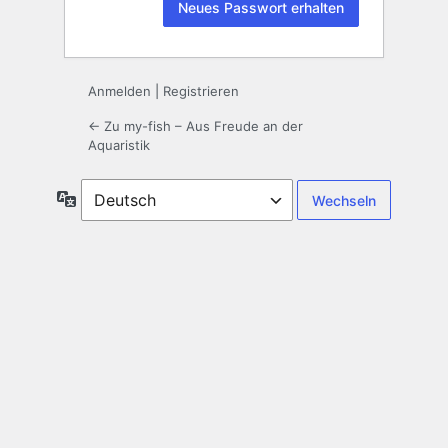
Anmelden
|
Registrieren
← Zu my-fish – Aus Freude an der
Aquaristik
Sprache