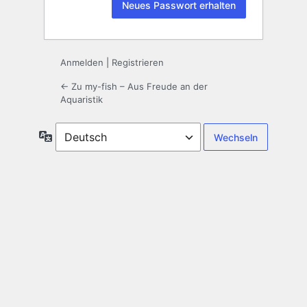
Anmelden
|
Registrieren
← Zu my-fish – Aus Freude an der
Aquaristik
Sprache