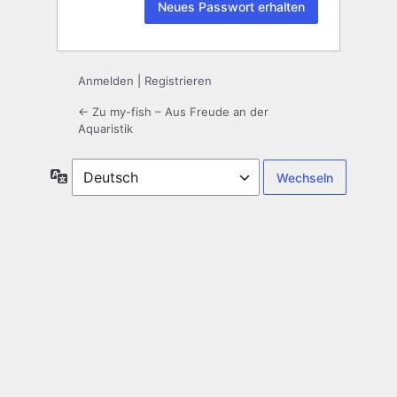
Anmelden
|
Registrieren
← Zu my-fish – Aus Freude an der
Aquaristik
Sprache