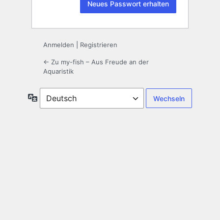
Anmelden
|
Registrieren
← Zu my-fish – Aus Freude an der
Aquaristik
Sprache