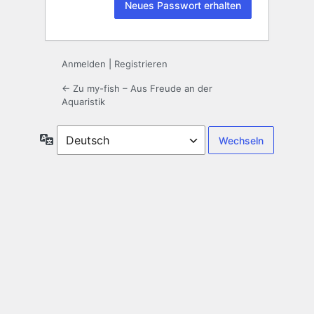
Anmelden
|
Registrieren
← Zu my-fish – Aus Freude an der
Aquaristik
Sprache