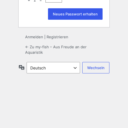
+ 2 =
Anmelden
|
Registrieren
← Zu my-fish – Aus Freude an der
Aquaristik
Sprache