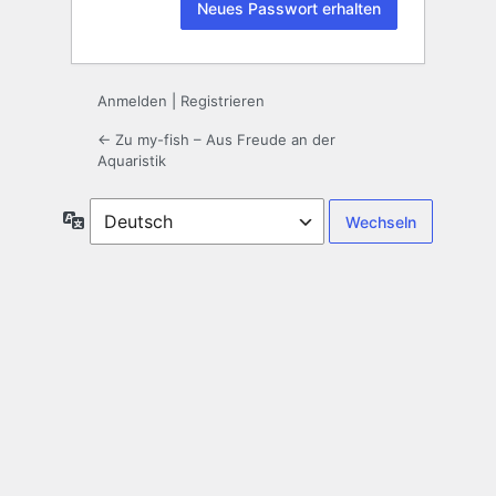
Anmelden
|
Registrieren
← Zu my-fish – Aus Freude an der
Aquaristik
Sprache