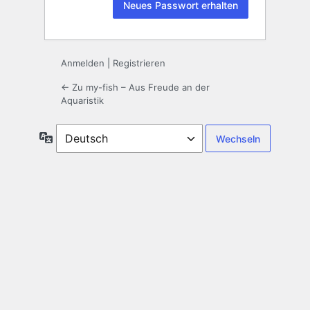
Anmelden
|
Registrieren
← Zu my-fish – Aus Freude an der
Aquaristik
Sprache