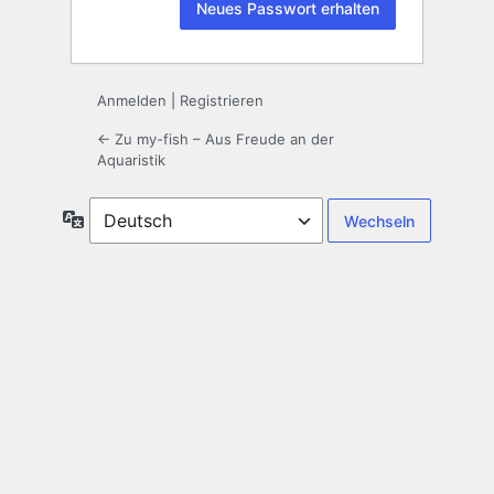
Anmelden
|
Registrieren
← Zu my-fish – Aus Freude an der
Aquaristik
Sprache