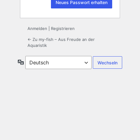
Anmelden
|
Registrieren
← Zu my-fish – Aus Freude an der
Aquaristik
Sprache