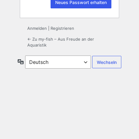
Anmelden
|
Registrieren
← Zu my-fish – Aus Freude an der
Aquaristik
Sprache