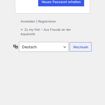
Anmelden
|
Registrieren
← Zu my-fish – Aus Freude an der
Aquaristik
Sprache