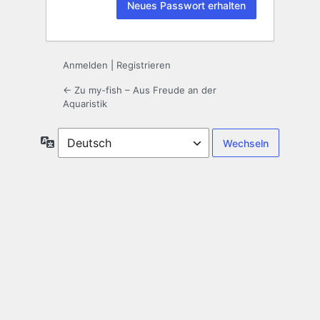
Anmelden
|
Registrieren
← Zu my-fish – Aus Freude an der
Aquaristik
Sprache