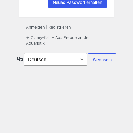
Anmelden
|
Registrieren
← Zu my-fish – Aus Freude an der
Aquaristik
Sprache