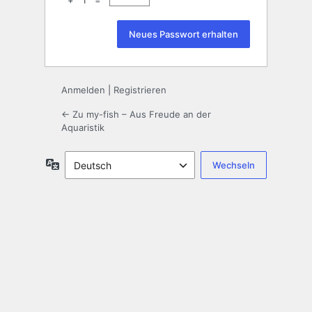
+ 1 =
Anmelden
|
Registrieren
← Zu my-fish – Aus Freude an der
Aquaristik
Sprache