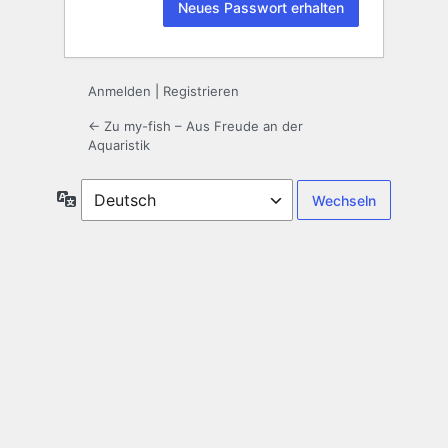
Anmelden
|
Registrieren
← Zu my-fish – Aus Freude an der
Aquaristik
Sprache