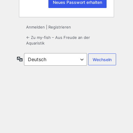
Anmelden
|
Registrieren
← Zu my-fish – Aus Freude an der
Aquaristik
Sprache