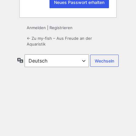
Anmelden
|
Registrieren
← Zu my-fish – Aus Freude an der
Aquaristik
Sprache