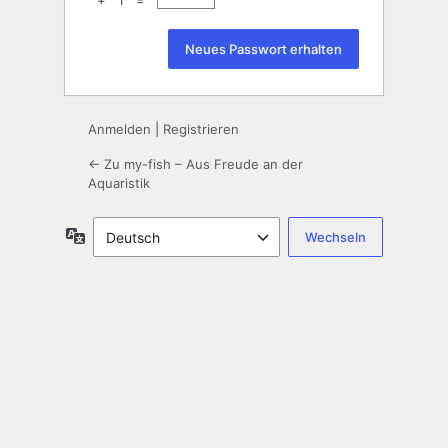
+ 1 =
Anmelden
|
Registrieren
← Zu my-fish – Aus Freude an der
Aquaristik
Sprache