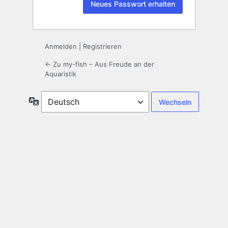
Anmelden
|
Registrieren
← Zu my-fish – Aus Freude an der
Aquaristik
Sprache