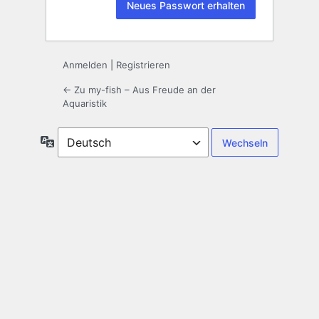
Anmelden
|
Registrieren
← Zu my-fish – Aus Freude an der
Aquaristik
Sprache