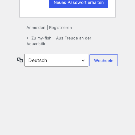
Anmelden
|
Registrieren
← Zu my-fish – Aus Freude an der
Aquaristik
Sprache