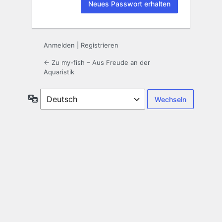
Anmelden
|
Registrieren
← Zu my-fish – Aus Freude an der
Aquaristik
Sprache