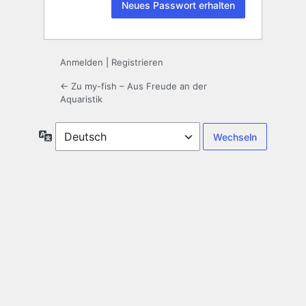
Anmelden
|
Registrieren
← Zu my-fish – Aus Freude an der
Aquaristik
Sprache