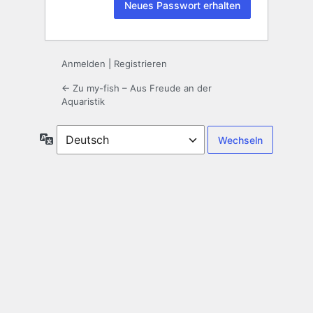
Anmelden
|
Registrieren
← Zu my-fish – Aus Freude an der
Aquaristik
Sprache