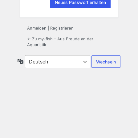
Anmelden
|
Registrieren
← Zu my-fish – Aus Freude an der
Aquaristik
Sprache