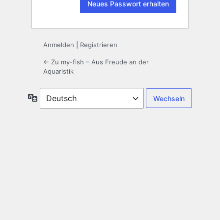
Anmelden
|
Registrieren
← Zu my-fish – Aus Freude an der
Aquaristik
Sprache