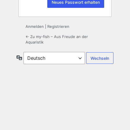
Anmelden
|
Registrieren
← Zu my-fish – Aus Freude an der
Aquaristik
Sprache