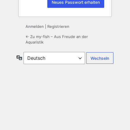
Anmelden
|
Registrieren
← Zu my-fish – Aus Freude an der
Aquaristik
Sprache