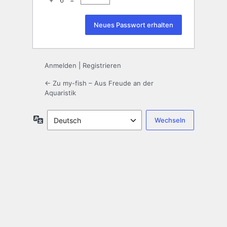
+ 6 =
Anmelden
|
Registrieren
← Zu my-fish – Aus Freude an der
Aquaristik
Sprache