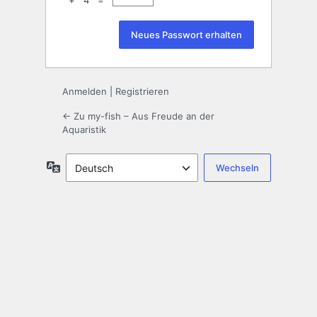
+ 4 =
Anmelden
|
Registrieren
← Zu my-fish – Aus Freude an der
Aquaristik
Sprache