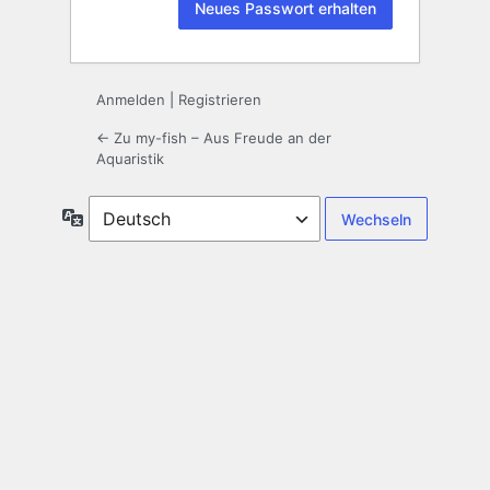
Anmelden
|
Registrieren
← Zu my-fish – Aus Freude an der
Aquaristik
Sprache