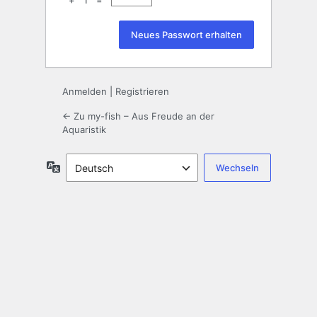
+ 1 =
Anmelden
|
Registrieren
← Zu my-fish – Aus Freude an der
Aquaristik
Sprache