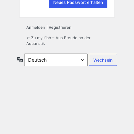
Anmelden
|
Registrieren
← Zu my-fish – Aus Freude an der
Aquaristik
Sprache