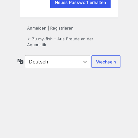
Anmelden
|
Registrieren
← Zu my-fish – Aus Freude an der
Aquaristik
Sprache