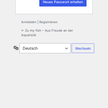
Anmelden
|
Registrieren
← Zu my-fish – Aus Freude an der
Aquaristik
Sprache