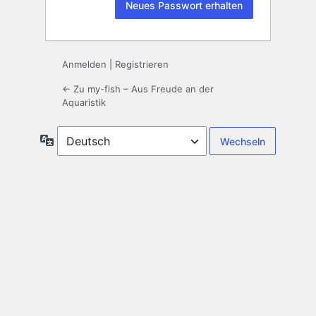
Anmelden
|
Registrieren
← Zu my-fish – Aus Freude an der
Aquaristik
Sprache