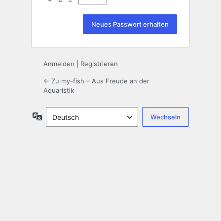
+ 4 =
Anmelden
|
Registrieren
← Zu my-fish – Aus Freude an der
Aquaristik
Sprache