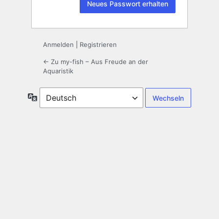
Anmelden
|
Registrieren
← Zu my-fish – Aus Freude an der
Aquaristik
Sprache