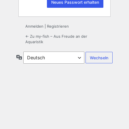
Anmelden
|
Registrieren
← Zu my-fish – Aus Freude an der
Aquaristik
Sprache