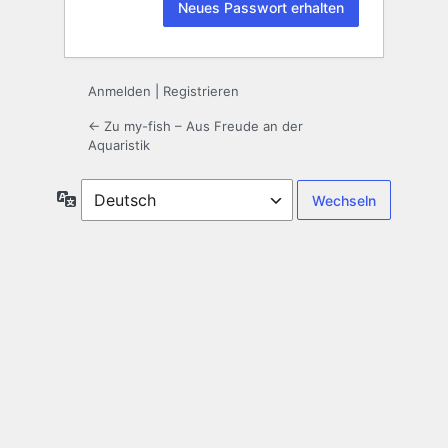
Anmelden
|
Registrieren
← Zu my-fish – Aus Freude an der
Aquaristik
Sprache