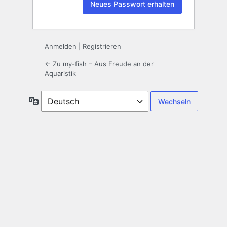
Anmelden
|
Registrieren
← Zu my-fish – Aus Freude an der
Aquaristik
Sprache