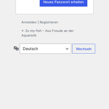
Anmelden
|
Registrieren
← Zu my-fish – Aus Freude an der
Aquaristik
Sprache