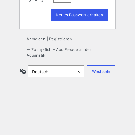
10 + 5 =
Anmelden
|
Registrieren
← Zu my-fish – Aus Freude an der
Aquaristik
Sprache