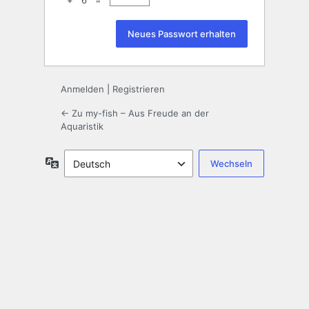
+ 6 =
Anmelden
|
Registrieren
← Zu my-fish – Aus Freude an der
Aquaristik
Sprache