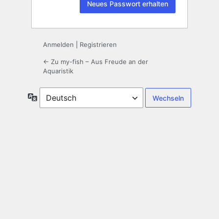
Anmelden
|
Registrieren
← Zu my-fish – Aus Freude an der
Aquaristik
Sprache